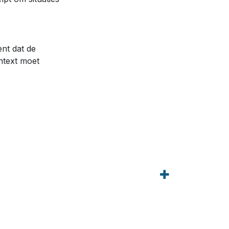
ent dat de
ontext moet