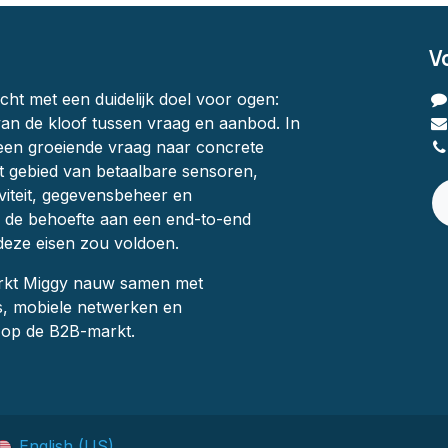
V
ht met een duidelijk doel voor ogen:
an de kloof tussen vraag en aanbod. In
en groeiende vraag naar concrete
t gebied van betaalbare sensoren,
viteit, gegevensbeheer en
en de behoefte aan een end-to-end
deze eisen zou voldoen.
rkt Miggy nauw samen met
s, mobiele netwerken en
s op de B2B-markt.
English (US)