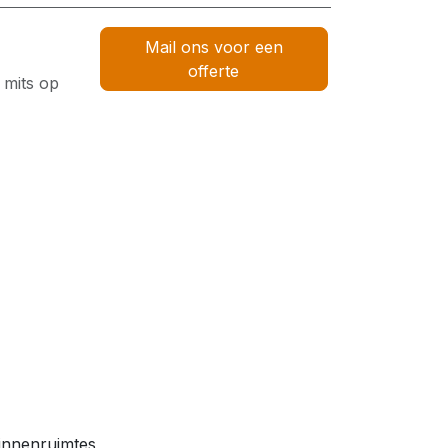
Mail ons voor een
offerte
 mits op
binnenruimtes