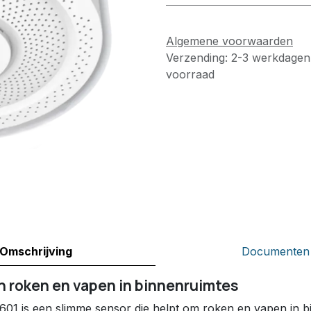
Algemene voorwaarden
Verzending: 2-3 werkdagen
voorraad
Omschrijving
Documenten
n roken en vapen in binnenruimtes
601 is een slimme sensor die helpt om roken en vapen in 