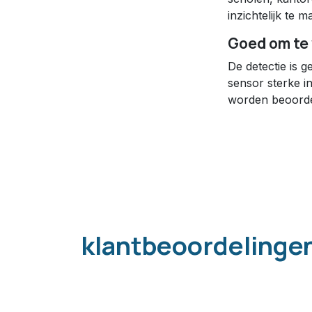
inzichtelijk te 
Goed om te
De detectie is 
sensor sterke in
worden beoorde
klantbeoordelinge