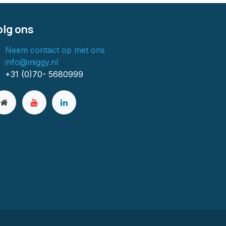
olg ons
Neem contact op met ons
info@miggy.nl
+31 (0)70- 5680999