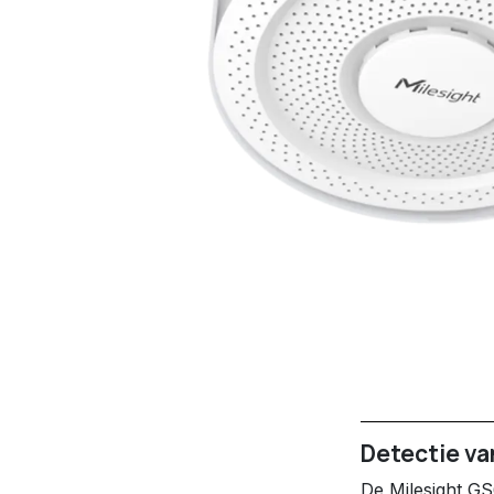
Detectie va
De Milesight GS