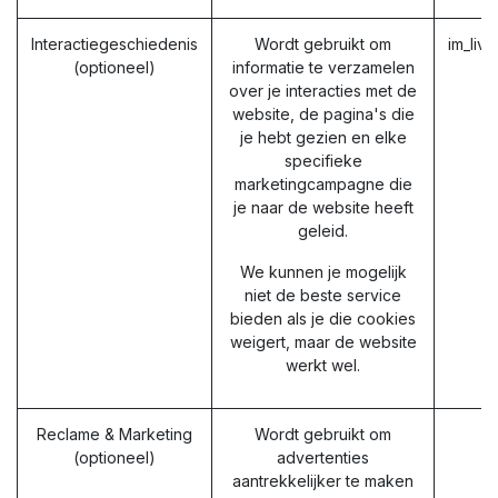
Interactiegeschiedenis
Wordt gebruikt om
im_liv
(optioneel)
informatie te verzamelen
over je interacties met de
website, de pagina's die
je hebt gezien en elke
specifieke
marketingcampagne die
je naar de website heeft
geleid.
We kunnen je mogelijk
niet de beste service
bieden als je die cookies
weigert, maar de website
werkt wel.
Reclame & Marketing
Wordt gebruikt om
(optioneel)
advertenties
aantrekkelijker te maken