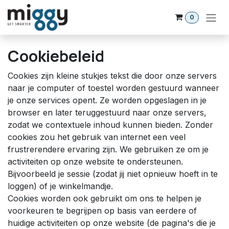
Overslaan naar inhoud
0
Cookiebeleid
Cookies zijn kleine stukjes tekst die door onze servers
naar je computer of toestel worden gestuurd wanneer
je onze services opent. Ze worden opgeslagen in je
browser en later teruggestuurd naar onze servers,
zodat we contextuele inhoud kunnen bieden. Zonder
cookies zou het gebruik van internet een veel
frustrerendere ervaring zijn. We gebruiken ze om je
activiteiten op onze website te ondersteunen.
Bijvoorbeeld je sessie (zodat jij niet opnieuw hoeft in te
loggen) of je winkelmandje.
Cookies worden ook gebruikt om ons te helpen je
voorkeuren te begrijpen op basis van eerdere of
huidige activiteiten op onze website (de pagina's die je