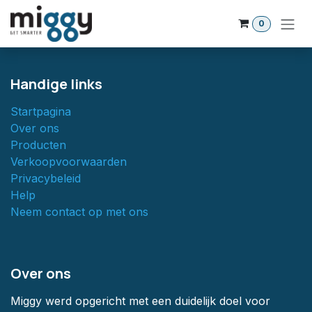
Overslaan naar inhoud
0
Handige links
Startpagina
Over ons
Producten
Verkoopvoorwaarden
Privacybeleid
Help
Neem contact op met ons
Over ons
Miggy werd opgericht met een duidelijk doel voor