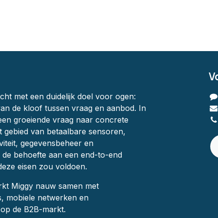
V
ht met een duidelijk doel voor ogen:
an de kloof tussen vraag en aanbod. In
en groeiende vraag naar concrete
t gebied van betaalbare sensoren,
viteit, gegevensbeheer en
en de behoefte aan een end-to-end
deze eisen zou voldoen.
rkt Miggy nauw samen met
s, mobiele netwerken en
s op de B2B-markt.