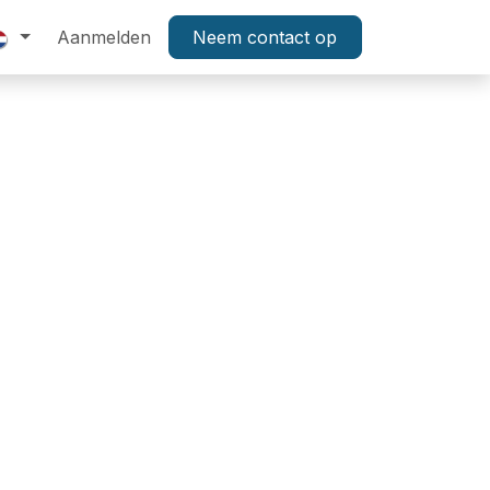
tenservice
Aanmelden
Technologie
Neem contact op
Activatie
Aanbieding