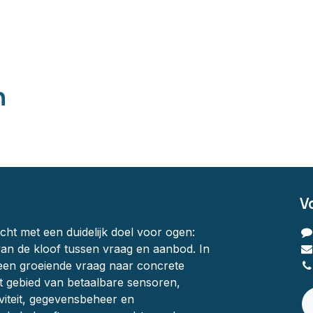
n
V
ht met een duidelijk doel voor ogen:
an de kloof tussen vraag en aanbod. In
en groeiende vraag naar concrete
t gebied van betaalbare sensoren,
viteit, gegevensbeheer en