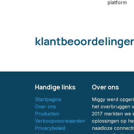
platform
klantbeoordelinge
Handige links
Over ons
Startpagina
Miggy werd opgeric
Over ons
het overbruggen v
Producten
2017 merkten we e
Verkoopvoorwaarden
oplossingen op he
Privacybeleid
naadloze connecti