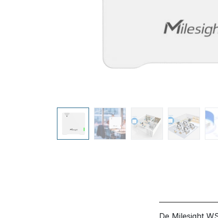
De Milesight W