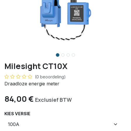
Milesight CT10X
(0 beoordeling)
Draadloze energie meter
84,00
€
Exclusief BTW
KIES VERSIE