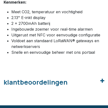
Kenmerken:
Meet CO2, temperatuur en vochtigheid
2.13" E-inkt display
2 x 2700mAh batterij
Ingebouwde zoemer voor real-time alarmen
Uitgerust met NFC voor eenvoudige configuratie
Voldoet aan standaard LoRaWAN® gateways en
netwerkservers
Snelle en eenvoudige beheer met ons portaal
klantbeoordelingen