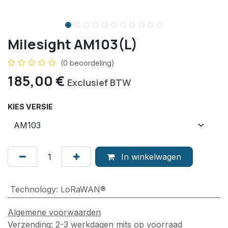
Milesight AM103(L)
(0 beoordeling)
185,00
€
Exclusief BTW
KIES VERSIE
In winkelwagen
Technology
:
LoRaWAN®
Algemene voorwaarden
Verzending: 2-3 werkdagen mits op voorraad