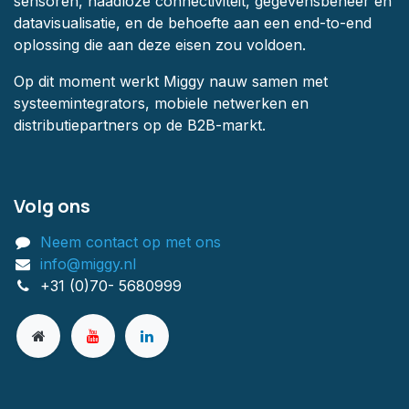
sensoren, naadloze connectiviteit, gegevensbeheer en
datavisualisatie, en de behoefte aan een end-to-end
oplossing die aan deze eisen zou voldoen.
Op dit moment werkt Miggy nauw samen met
systeemintegrators, mobiele netwerken en
distributiepartners op de B2B-markt.
Volg ons
Neem contact op met ons
info@miggy.nl
+31 (0)70- 5680999