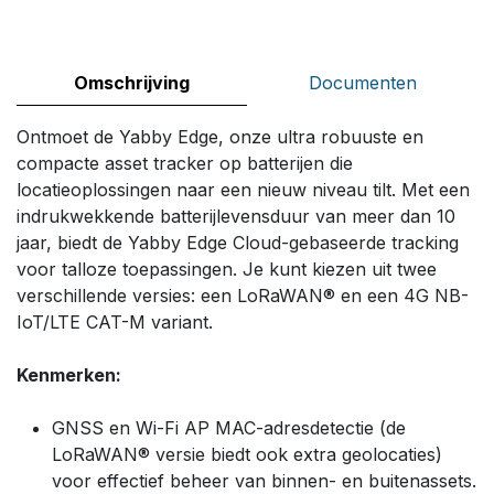
Omschrijving
Documenten
Ontmoet de Yabby Edge, onze ultra robuuste en
compacte asset tracker op batterijen die
locatieoplossingen naar een nieuw niveau tilt. Met een
indrukwekkende batterijlevensduur van meer dan 10
jaar, biedt de Yabby Edge Cloud-gebaseerde tracking
voor talloze toepassingen. Je kunt kiezen uit twee
verschillende versies: een LoRaWAN® en een 4G NB-
IoT/LTE CAT-M variant.
Kenmerken:
GNSS en Wi-Fi AP MAC-adresdetectie (de
LoRaWAN® versie biedt ook extra geolocaties)
voor effectief beheer van binnen- en buitenassets.