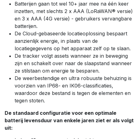
Batterijen gaan tot wel 10+ jaar mee na één keer
inzetten, met slechts 2 x AAA (LoRaWAN® versie)
en 3 x AAA (4G versie) - gebruikers vervangbare
batterijen.
De Cloud-gebaseerde locatieoplossing bespaart
aanzienlijk energie, in plaats van de
locatiegegevens op het apparaat zelf op te slaan.
De tracker volgt assets wanneer ze in beweging
zijn en schakelt over naar de slaapstand wanneer
ze stilstaan om energie te besparen.
De weerbestendige en ultra robuuste behuizing is
voorzien van IP68- en IK06-classificaties,
waardoor deze bestand is tegen de elementen en
tegen stoten.
De standaard configuratie voor een optimale
batterij levensduur van enkele jaren ziet er als volgt
uit: