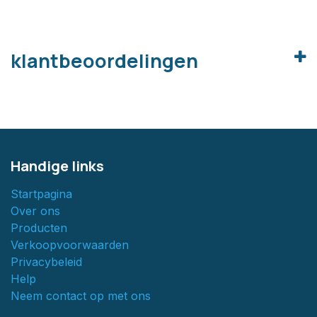
klantbeoordelingen
Handige links
Startpagina
Over ons
Producten
Verkoopvoorwaarden
Privacybeleid
Help
Neem contact op met ons