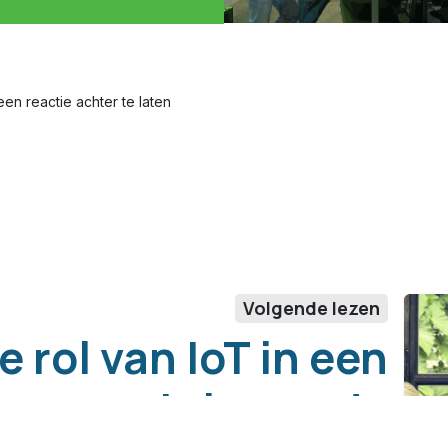
en reactie achter te laten
Volgende lezen
e rol van IoT in een
krimpende