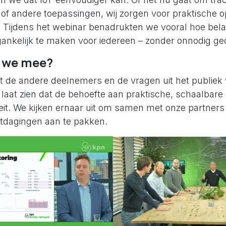
of andere toepassingen, wij zorgen voor praktische o
Tijdens het webinar benadrukten we vooral hoe belan
gankelijk te maken voor iedereen – zonder onnodig ge
 we mee?
 de andere deelnemers en de vragen uit het publiek
 laat zien dat de behoefte aan praktische, schaalbare
eit. We kijken ernaar uit om samen met onze partner
itdagingen aan te pakken.