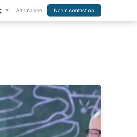
tenservice
Aanmelden
Technologie
Neem contact op
Activatie
Aanbieding