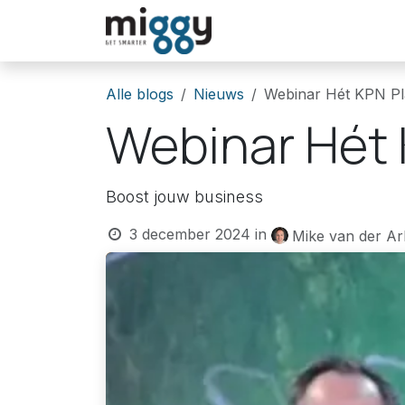
Overslaan naar inhoud
Oplossingen
Winkel
Alle blogs
Nieuws
Webinar Hét KPN Pl
Webinar Hét 
Boost jouw business
3 december 2024
in
Mike van der Ar