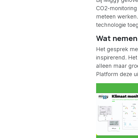
CO2-monitoring 
meteen werken. 
technologie toe
Wat nemen
Het gesprek met
inspirerend. Het
alleen maar gro
Platform deze u