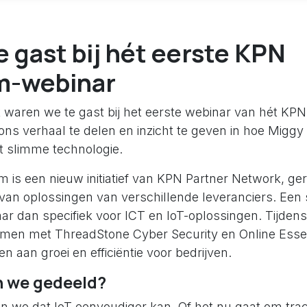
e gast bij hét eerste KPN
m-webinar
waren we te gast bij het eerste webinar van hét KPN
ns verhaal te delen en inzicht te geven in hoe Miggy 
 slimme technologie.
 is een nieuw initiatief van KPN Partner Network, ger
n oplossingen van verschillende leveranciers. Een 
ar dan specifiek voor ICT en IoT-oplossingen. Tijden
men met ThreadStone Cyber Security en Online Esse
en aan groei en efficiëntie voor bedrijven.
 we gedeeld?
en we dat IoT eenvoudiger kan. Of het nu gaat om tra